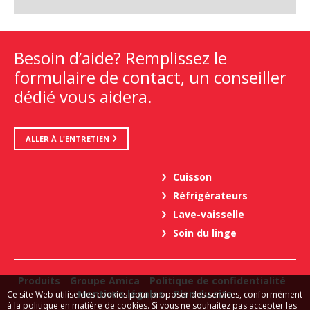
Besoin d’aide? Remplissez le
formulaire de contact, un conseiller
dédié vous aidera.
ALLER À L'ENTRETIEN
Cuisson
Réfrigérateurs
Lave-vaisselle
Soin du linge
Produits
Groupe Amica
Politique de confidentialité
Mentions légales
Plan du site
Ce site Web utilise des cookies pour proposer des services, conformément
à la politique en matière de cookies. Si vous ne souhaitez pas accepter les