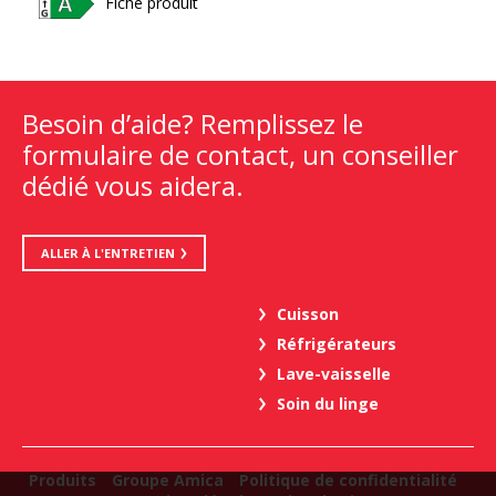
Fiche produit
Besoin d’aide? Remplissez le
formulaire de contact, un conseiller
dédié vous aidera.
ALLER À L'ENTRETIEN
Cuisson
Réfrigérateurs
Lave-vaisselle
Soin du linge
Produits
Groupe Amica
Politique de confidentialité