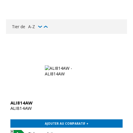
Tier de
A-Z
ALI814AW
ALI814AW
AJOUTER AU COMPARATIF +