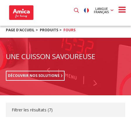
LANGUE
FRANÇAIS
PAGE D'ACCUEIL
PRODUITS
FOURS
UNE CUISSON SAVOUREUSE
DÉCOUVRIR NOS SOLUTIONS
Filtrer les résultats (
7
)