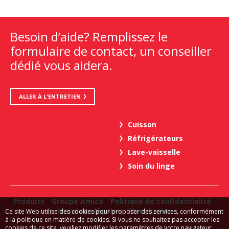
Besoin d’aide? Remplissez le
formulaire de contact, un conseiller
dédié vous aidera.
ALLER À L'ENTRETIEN
Cuisson
Réfrigérateurs
Lave-vaisselle
Soin du linge
Produits
Groupe Amica
Politique de confidentialité
Mentions légales
Plan du site
Ce site Web utilise des cookies pour proposer des services, conformément
à la politique en matière de cookies. Si vous ne souhaitez pas accepter les
cookies de ce site, veuillez modifier les paramètres de votre navigateur.