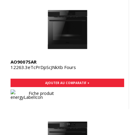
AO9007SAR
12263.3eTcPrDpScJNkXb Fours
AJOUTER AU COMPARATIF +
Fiche produit