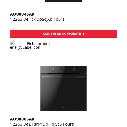
AO9004SAR
12263.3eTcKDpScJXb Fours
AJOUTER AU COMPARATIF +
Fiche produit
AO9006SAR
12263.3eETsrPrDpHbJScS Fours