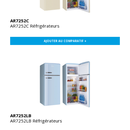
AR7252C
AR7252C Réfrigérateurs
AJOUTER AU COMPARATIF +
AR7252LB
AR7252LB Réfrigérateurs