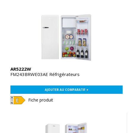
AR5222W
FM243BRWE03AE Réfrigérateurs
AJOUTER AU COMPARATIF +
Fiche produit