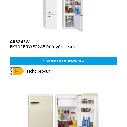
AR8242W
FK305BRWE02AE Réfrigérateurs
AJOUTER AU COMPARATIF +
Fiche produit