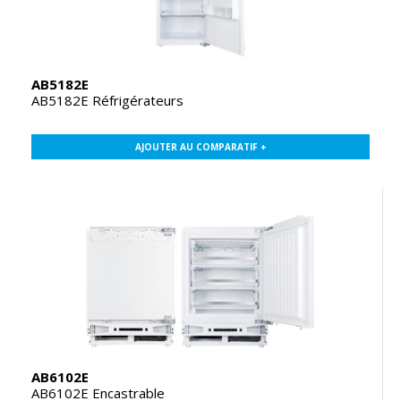
AB5182E
AB5182E Réfrigérateurs
AJOUTER AU COMPARATIF +
AB6102E
AB6102E Encastrable