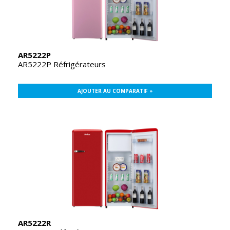
AR5222P
AR5222P Réfrigérateurs
AJOUTER AU COMPARATIF +
AR5222R