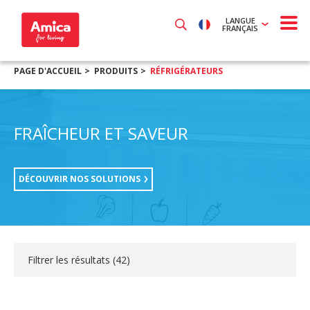
LANGUE
FRANÇAIS
PAGE D'ACCUEIL
PRODUITS
RÉFRIGÉRATEURS
FRAÎCHEUR ET SAVEUR
DÉCOUVRIR NOS SOLUTIONS
Filtrer les résultats (
42
)