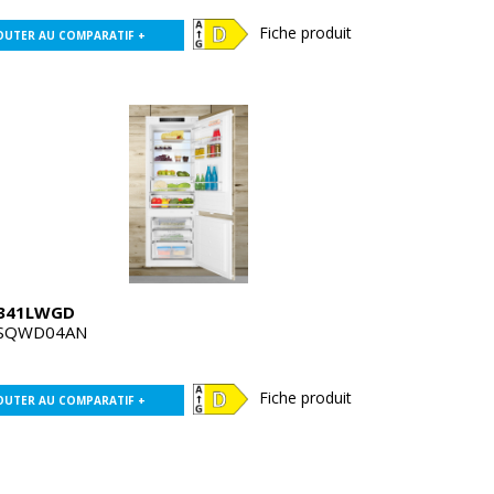
Fiche produit
OUTER AU COMPARATIF +
341LWGD
SQWD04AN
Fiche produit
OUTER AU COMPARATIF +