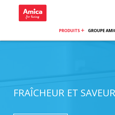
PRODUITS
GROUPE AMI
PAGE D'ACCUEIL
PRODUITS
RÉFRIGÉRATEURS
ENCASTRAB
FRAÎCHEUR ET SAVEU