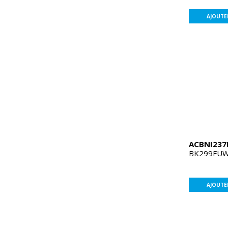
AJOUTE
ACBNI23
BK299FU
AJOUTE