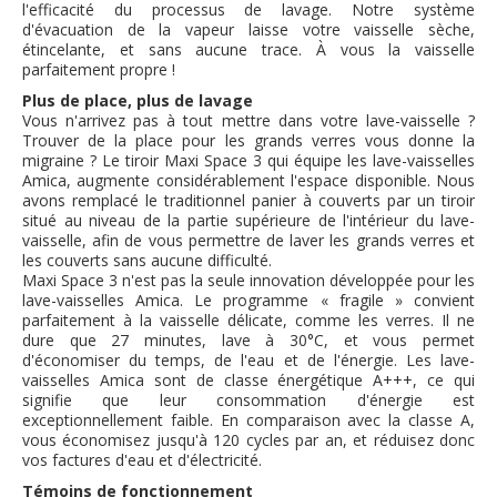
l'efficacité du processus de lavage. Notre système
d'évacuation de la vapeur laisse votre vaisselle sèche,
étincelante, et sans aucune trace. À vous la vaisselle
parfaitement propre !
Plus de place, plus de lavage
Vous n'arrivez pas à tout mettre dans votre lave-vaisselle ?
Trouver de la place pour les grands verres vous donne la
migraine ? Le tiroir Maxi Space 3 qui équipe les lave-vaisselles
Amica, augmente considérablement l'espace disponible. Nous
avons remplacé le traditionnel panier à couverts par un tiroir
situé au niveau de la partie supérieure de l'intérieur du lave-
vaisselle, afin de vous permettre de laver les grands verres et
les couverts sans aucune difficulté.
Maxi Space 3 n'est pas la seule innovation développée pour les
lave-vaisselles Amica. Le programme « fragile » convient
parfaitement à la vaisselle délicate, comme les verres. Il ne
dure que 27 minutes, lave à 30°C, et vous permet
d'économiser du temps, de l'eau et de l'énergie. Les lave-
vaisselles Amica sont de classe énergétique A+++, ce qui
signifie que leur consommation d'énergie est
exceptionnellement faible. En comparaison avec la classe A,
vous économisez jusqu'à 120 cycles par an, et réduisez donc
vos factures d'eau et d'électricité.
Témoins de fonctionnement